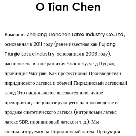
О Tian Chen
Компания Zhejiang Tianchen Latex Industry Co., Ltd.,
основанная в 2011 году (ранее известная как Pujiang
Tianjie Latex Industry, основанная в 2003 году),
расположена в зоне развития Чжэнцзяу, уезд Пуцзян,
провинция Чжэцзян. Как профессионал
Производители
пиридинового латекса
и обычай
Пиридиновый латексный
завод
Это национальное высокотехнологичное
предприятие, специализирующееся на производстве и
продаже синтетического латекса (нитриловый латекс,
латекс SBR, пиридиновый латекс и т. д.). Мы
специализируемся на
Пиридиновый латекс
Продукция