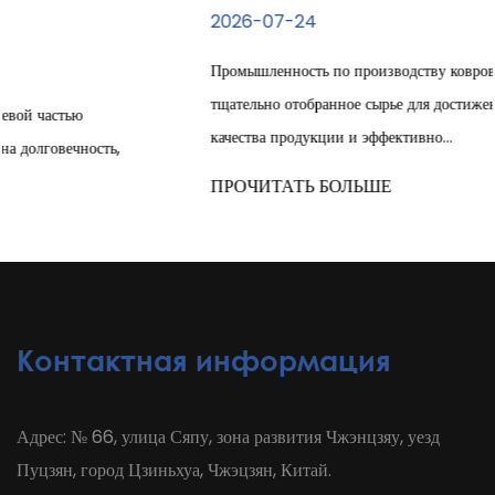
2026-07-24
Промышленность по производству ковров полагается на
тщательно отобранное сырье для достижения стабильного
качества продукции и эффективно...
ПРОЧИТАТЬ БОЛЬШЕ
Контактная информация
Адрес: № 66, улица Сяпу, зона развития Чжэнцзяу, уезд
Пуцзян, город Цзиньхуа, Чжэцзян, Китай.