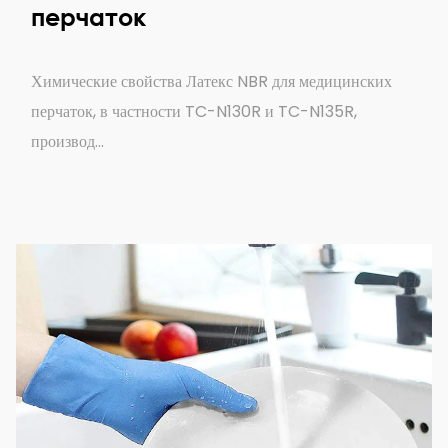
перчаток
Химические свойства Латекс NBR для медицинских
перчаток, в частности TC-N130R и TC-N135R,
производ...