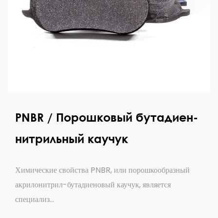
PNBR / Порошковый бутадиен-
нитрильный каучук
Химические свойства PNBR, или порошкообразный
акрилонитрил-бутадиеновый каучук, является
специализ...