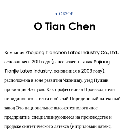
ОБЗОР
О Tian Chen
Компания Zhejiang Tianchen Latex Industry Co., Ltd.,
основанная в 2011 году (ранее известная как Pujiang
Tianjie Latex Industry, основанная в 2003 году),
расположена в зоне развития Чжэнцзяу, уезд Пуцзян,
провинция Чжэцзян. Как профессионал
Производители
пиридинового латекса
и обычай
Пиридиновый латексный
завод
Это национальное высокотехнологичное
предприятие, специализирующееся на производстве и
продаже синтетического латекса (нитриловый латекс,