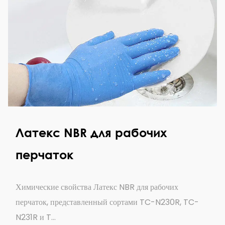
Латекс NBR для рабочих
перчаток
Химические свойства Латекс NBR для рабочих
перчаток, представленный сортами TC-N230R, TC-
N231R и T...