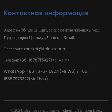
Контактная информация
Адрес: № 66, улица Сяпу, зона развития Чжэнцзяу, уезд
Пуцзян, город Цзиньхуа, Чжэцзян, Китай.
Эле-почта:
market@tclatex.com
Телефон:+86-18767159271 (г-жа У)
WhatsApp: +86-18767159271(Ms.Wu) / +86-
18857973322(Mr.Zhou)
© 2024. Все права защищены.
Zhejiang Tianchen Latex